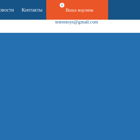
0
овости
Контакты
Ваша корзина
+7 800 100 39 10
teremtoys@gmail.com