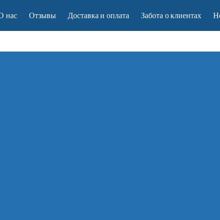
О нас
Отзывы
Доставка и оплата
Забота о клиентах
Н