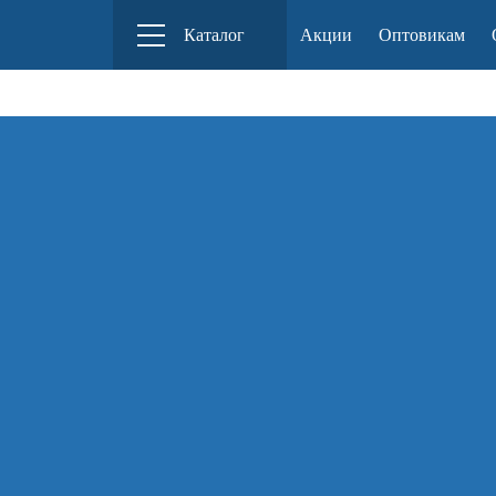
Российский производитель деревянных
Каталог
Акции
Оптовикам
конструкторов