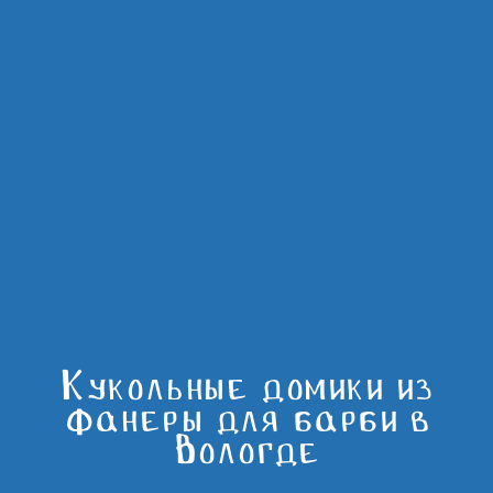
Кукольные домики из
фанеры для барби в
Вологде