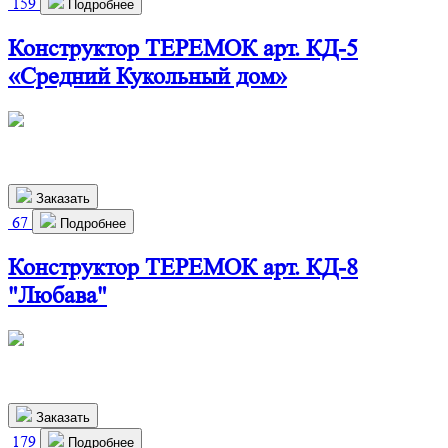
159
Подробнее
Конструктор ТЕРЕМОК арт. КД-5
«Средний Кукольный дом»
660х280х800 мм
2 900
р.
Заказать
67
Подробнее
Конструктор ТЕРЕМОК арт. КД-8
"Любава"
460х280х800 мм
2 910
р.
Заказать
179
Подробнее