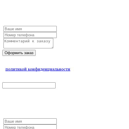
Оформление заказа
Заполните форму и мы обязательно с Вами свяжемся
Оформить заказ
Нажимая на кнопку, Вы соглашаетесь
с
политикой конфиденциальности
x
Получить скидку
Заполните форму и мы обязательно с Вами свяжемся