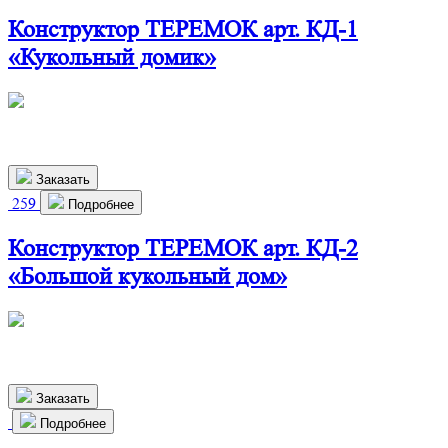
Конструктор ТЕРЕМОК арт. КД-1
«Кукольный домик»
460х280х720 мм
2 350
р.
Заказать
259
Подробнее
Конструктор ТЕРЕМОК арт. КД-2
«Большой кукольный дом»
825х290х1150 мм
6 400
р.
Заказать
Подробнее