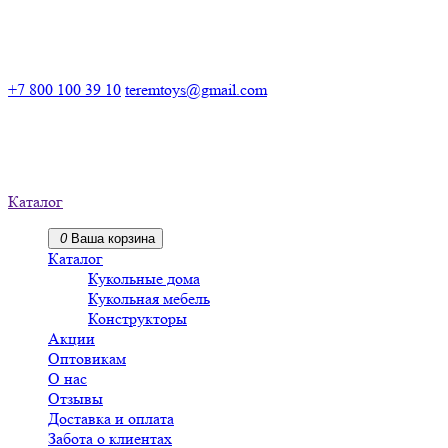
Российский производитель деревянных конструкторов
+7 800 100 39 10
teremtoys@gmail.com
Российский производитель
деревянных конструкторов
Каталог
0
Ваша корзина
Каталог
Кукольные дома
Кукольная мебель
Конструкторы
Акции
Оптовикам
О нас
Отзывы
Доставка и оплата
Забота о клиентах