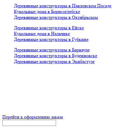
Деревянные конструкторы в Павловском Посаде
Кукольные дома в Борисоглебске
Деревянные конструкторы в Октябрьском
Деревянные конструкторы в Ейске
Кукольные дома в Нальчике
Деревянные конструкторы в Губкине
Деревянные конструкторы в Барнауле
Деревянные конструкторы в Буденновске
Деревянные конструкторы в Экибастузе
x
Корзина
Итого:
р
Перейти к оформлению заказа