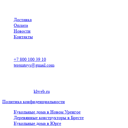
Доставка
Оплата
Новости
Контакты
Контакты
+7 800 100 39 10
teremtoys@gmail.com
© 2019 Кукольные домики из фанеры для барби в Усолье-
Сибирском
Создание сайта
klweb.ru
.
Политика конфиденциальности
Кукольные дома в Новом Уренгое
Деревянные конструкторы в Бресте
Кукольные дома в Юрге