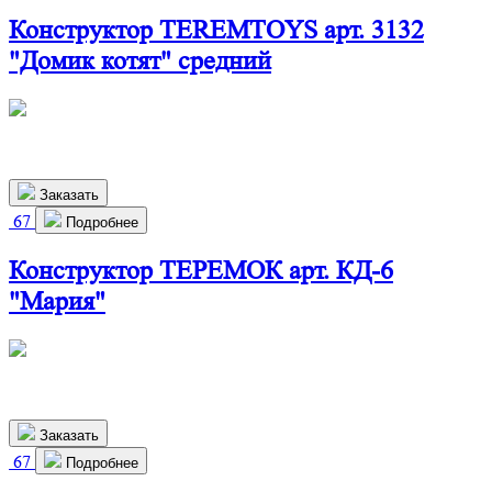
Конструктор TEREMTOYS арт. 3132
"Домик котят" средний
500х410х215 мм
2 400
р.
Заказать
67
Подробнее
Конструктор ТЕРЕМОК арт. КД-6
"Мария"
486х292х699 мм
2 640
р.
Заказать
67
Подробнее