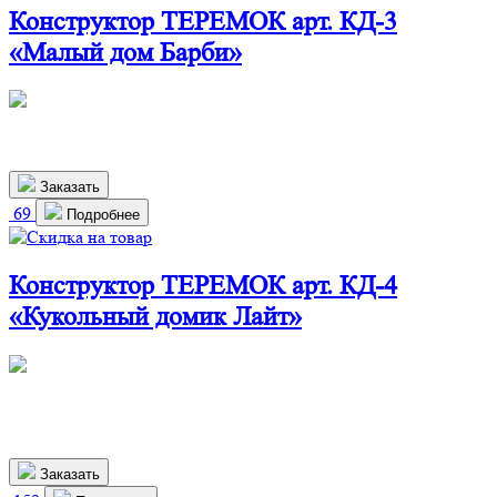
Конструктор ТЕРЕМОК арт. КД-3
«Малый дом Барби»
790х330х470 мм
1 900
р.
Заказать
69
Подробнее
Конструктор ТЕРЕМОК арт. КД-4
«Кукольный домик Лайт»
360х240х700 мм
1 610
р.
1 459 р.
Заказать