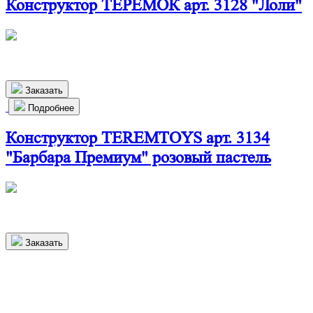
Конструктор ТЕРЕМОК арт. 3128 "Лоли"
440х270х160 мм
880
р.
Заказать
Подробнее
Конструктор TEREMTOYS арт. 3134
"Барбара Премиум" розовый пастель
500х410х215 мм
7 000
р.
Заказать
Более 1000 довольных клиентов в
Усолье-Сибирском