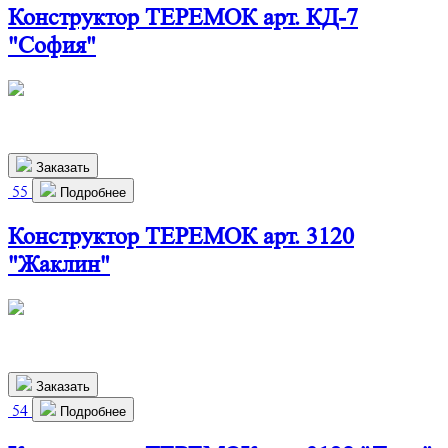
Конструктор ТЕРЕМОК арт. КД-7
"София"
486х292х699 мм
2 640
р.
Заказать
55
Подробнее
Конструктор ТЕРЕМОК арт. 3120
"Жаклин"
486х292х699 мм
2 530
р.
Заказать
54
Подробнее