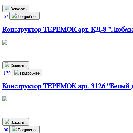
Заказать
67
Подробнее
Конструктор ТЕРЕМОК арт. КД-8 "Любав
460х280х800 мм
2 910
р.
Заказать
179
Подробнее
Конструктор ТЕРЕМОК арт. 3126 "Белый 
460х550х310 мм
2 370
р.
Заказать
60
Подробнее