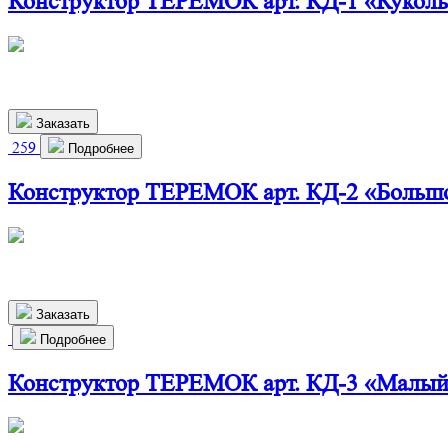
Конструктор ТЕРЕМОК арт. КД-1 «Кукол
460х280х720 мм
2 350
р.
Заказать
259
Подробнее
Конструктор ТЕРЕМОК арт. КД-2 «Больш
825х290х1150 мм
6 400
р.
Заказать
Подробнее
Конструктор ТЕРЕМОК арт. КД-3 «Малый
790х330х470 мм