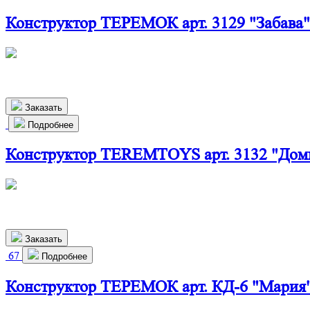
Конструктор ТЕРЕМОК арт. 3129 "Забава"
510х270х190 мм
980
р.
Заказать
Подробнее
Конструктор TEREMTOYS арт. 3132 "Доми
500х410х215 мм
2 400
р.
Заказать
67
Подробнее
Конструктор ТЕРЕМОК арт. КД-6 "Мария