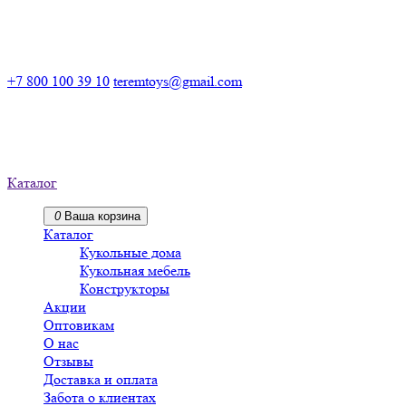
Российский производитель деревянных конструкторов
+7 800 100 39 10
teremtoys@gmail.com
Российский производитель
деревянных конструкторов
Каталог
0
Ваша корзина
Каталог
Кукольные дома
Кукольная мебель
Конструкторы
Акции
Оптовикам
О нас
Отзывы
Доставка и оплата
Забота о клиентах