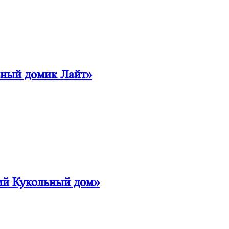
ьный домик Лайт»
ий Кукольный дом»