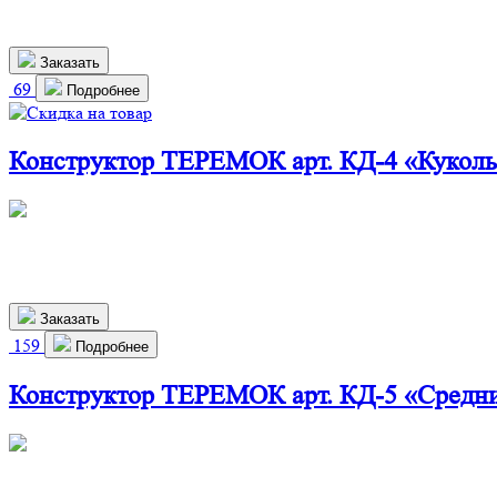
1 900
р.
Заказать
69
Подробнее
Конструктор ТЕРЕМОК арт. КД-4 «Кукол
360х240х700 мм
1 610
р.
1 459 р.
Заказать
159
Подробнее
Конструктор ТЕРЕМОК арт. КД-5 «Средн
660х280х800 мм
2 900
р.