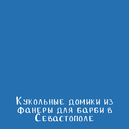
Кукольные домики из
фанеры для барби в
Севастополе