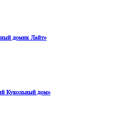
ьный домик Лайт»
ий Кукольный дом»