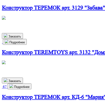
Конструктор ТЕРЕМОК арт. 3129 "Забава"
510х270х190 мм
980
р.
Заказать
Подробнее
Конструктор TEREMTOYS арт. 3132 "Доми
500х410х215 мм
2 400
р.
Заказать
67
Подробнее
Конструктор ТЕРЕМОК арт. КД-6 "Мария