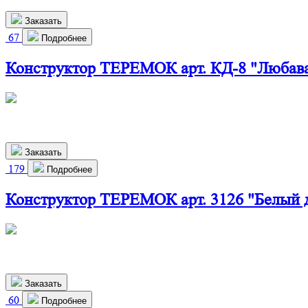
Заказать
67
Подробнее
Конструктор ТЕРЕМОК арт. КД-8 "Любав
460х280х800 мм
2 910
р.
Заказать
179
Подробнее
Конструктор ТЕРЕМОК арт. 3126 "Белый 
460х550х310 мм
2 370
р.
Заказать
60
Подробнее