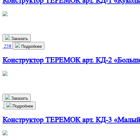
Конструктор ТЕРЕМОК арт. КД-1 «Кукол
460х280х720 мм
2 350
р.
Заказать
259
Подробнее
Конструктор ТЕРЕМОК арт. КД-2 «Больш
825х290х1150 мм
6 400
р.
Заказать
Подробнее
Конструктор ТЕРЕМОК арт. КД-3 «Малый
790х330х470 мм