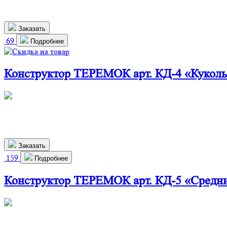
1 900
р.
Заказать
69
Подробнее
Конструктор ТЕРЕМОК арт. КД-4 «Кукол
360х240х700 мм
1 610
р.
1 459 р.
Заказать
159
Подробнее
Конструктор ТЕРЕМОК арт. КД-5 «Средн
660х280х800 мм
2 900
р.