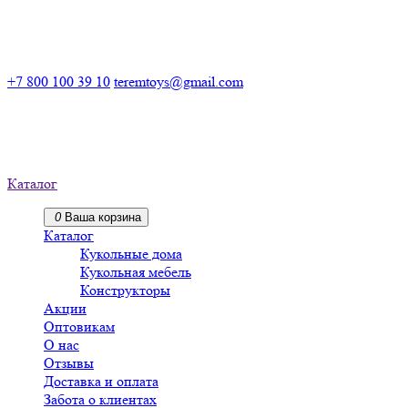
Российский производитель деревянных конструкторов
+7 800 100 39 10
teremtoys@gmail.com
Российский производитель
деревянных конструкторов
Каталог
0
Ваша корзина
Каталог
Кукольные дома
Кукольная мебель
Конструкторы
Акции
Оптовикам
О нас
Отзывы
Доставка и оплата
Забота о клиентах