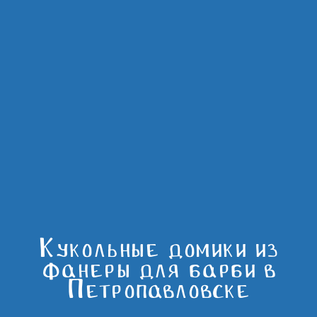
Кукольные домики из
фанеры для барби в
Петропавловске