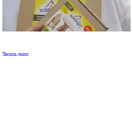
Отзывы оптовых клиентов (дистрибьюторов) фабрики
детских игрушек «Теремок», клиент TEREMTOYS.RU,
г.Саранск.
Читать далее