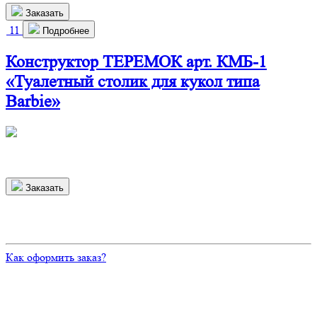
Заказать
11
Подробнее
Конструктор ТЕРЕМОК арт. КМБ-1
«Туалетный столик для кукол типа
Barbie»
240х150х150 мм
440
р.
Заказать
Ответы на часто задаваемые вопросы
Как оформить заказ?
Оформить заказ можно двумя способами:
1. Добавить товар в корзину, после заполнив все формы