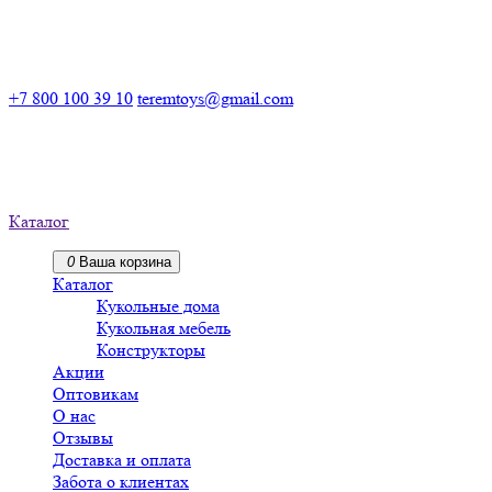
Российский производитель деревянных конструкторов
+7 800 100 39 10
teremtoys@gmail.com
Российский производитель
деревянных конструкторов
Каталог
0
Ваша корзина
Каталог
Кукольные дома
Кукольная мебель
Конструкторы
Акции
Оптовикам
О нас
Отзывы
Доставка и оплата
Забота о клиентах