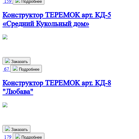
159
Подробнее
Конструктор ТЕРЕМОК арт. КД-5
«Средний Кукольный дом»
660х280х800 мм
2 900
р.
Заказать
67
Подробнее
Конструктор ТЕРЕМОК арт. КД-8
"Любава"
460х280х800 мм
2 910
р.
Заказать
179
Подробнее