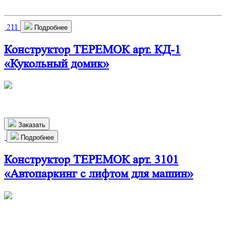
211
Подробнее
Конструктор ТЕРЕМОК арт. КД-1
«Кукольный домик»
460х280х720 мм
2 350
р.
Заказать
Подробнее
Конструктор ТЕРЕМОК арт. 3101
«Автопаркинг с лифтом для машин»
540х300х430 мм
1 452
р.