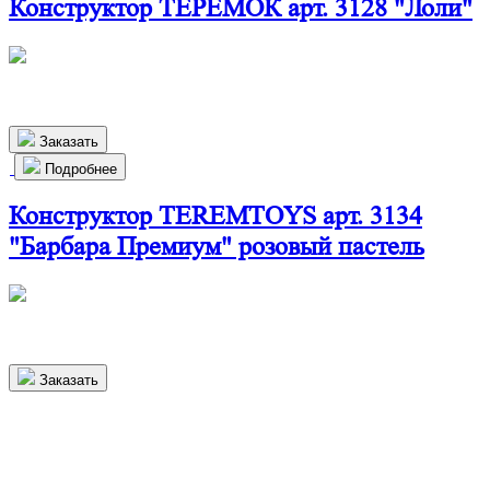
Конструктор ТЕРЕМОК арт. 3128 "Лоли"
440х270х160 мм
880
р.
Заказать
Подробнее
Конструктор TEREMTOYS арт. 3134
"Барбара Премиум" розовый пастель
500х410х215 мм
7 000
р.
Заказать
Более 1000 довольных клиентов в
Минске