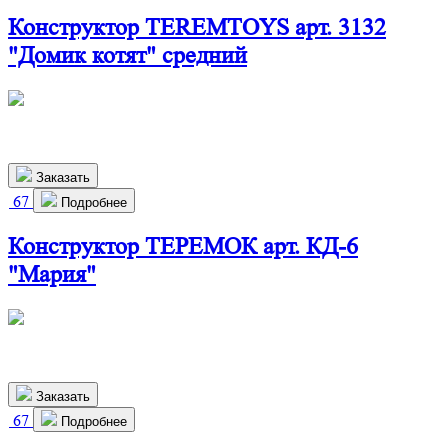
Конструктор TEREMTOYS арт. 3132
"Домик котят" средний
500х410х215 мм
2 400
р.
Заказать
67
Подробнее
Конструктор ТЕРЕМОК арт. КД-6
"Мария"
486х292х699 мм
2 640
р.
Заказать
67
Подробнее