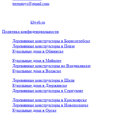
teremtoys@gmail.com
© 2019 Кукольные домики из фанеры для барби в Минске
Создание сайта
klweb.ru
.
Политика конфиденциальности
Деревянные конструкторы в Борисоглебске
Деревянные конструкторы в Пензе
Кукольные дома в Обнинске
Кукольные дома в Майкопе
Деревянные конструкторы во Владикавказе
Кукольные дома в Волжске
Деревянные конструкторы в Шали
Кукольные дома в Дзержинске
Деревянные конструкторы в Серпухове
Деревянные конструкторы в Красноярске
Деревянные конструкторы в Новополоцке
Кукольные дома в Орске