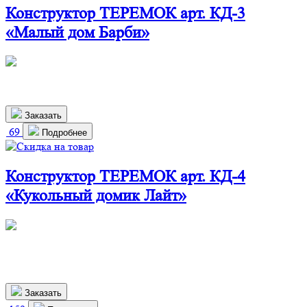
Конструктор ТЕРЕМОК арт. КД-3
«Малый дом Барби»
790х330х470 мм
1 900
р.
Заказать
69
Подробнее
Конструктор ТЕРЕМОК арт. КД-4
«Кукольный домик Лайт»
360х240х700 мм
1 610
р.
1 459 р.
Заказать