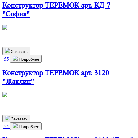
Конструктор ТЕРЕМОК арт. КД-7
"София"
486х292х699 мм
2 640
р.
Заказать
55
Подробнее
Конструктор ТЕРЕМОК арт. 3120
"Жаклин"
486х292х699 мм
2 530
р.
Заказать
54
Подробнее