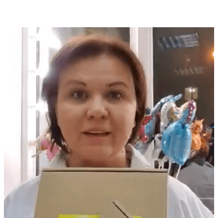
Отзывы оптовых клиентов (дистрибьюторов) фабрики
детских игрушек «Теремок», клиент TEREMTOYS.RU,
г.Саранск.