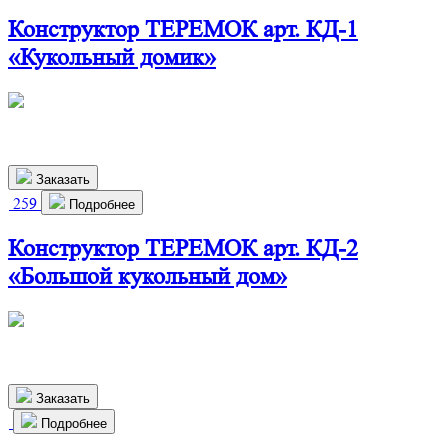
Конструктор ТЕРЕМОК арт. КД-1
«Кукольный домик»
460х280х720 мм
2 350
р.
Заказать
259
Подробнее
Конструктор ТЕРЕМОК арт. КД-2
«Большой кукольный дом»
825х290х1150 мм
6 400
р.
Заказать
Подробнее