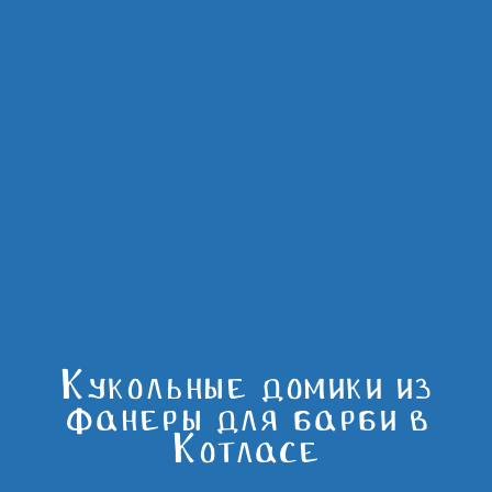
Кукольные домики из
фанеры для барби в
Котласе