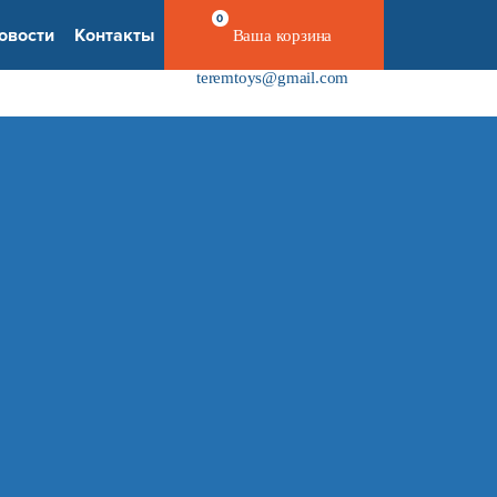
0
овости
Контакты
Ваша корзина
+7 800 100 39 10
teremtoys@gmail.com