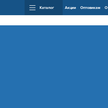
Каталог
Акции
Оптовикам
О
Российский производитель деревянных
конструкторов