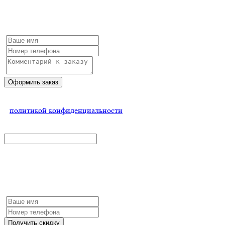
Заполните форму и мы обязательно с Вами свяжемся
Оформить заказ
Нажимая на кнопку, Вы соглашаетесь
с
политикой конфиденциальности
x
Получить скидку
Заполните форму и мы обязательно с Вами свяжемся
Получить скидку