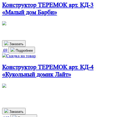
Конструктор ТЕРЕМОК арт. КД-3
«Малый дом Барби»
790х330х470 мм
1 900
р.
Заказать
69
Подробнее
Конструктор ТЕРЕМОК арт. КД-4
«Кукольный домик Лайт»
360х240х700 мм
1 610
р.
1 459 р.
Заказать