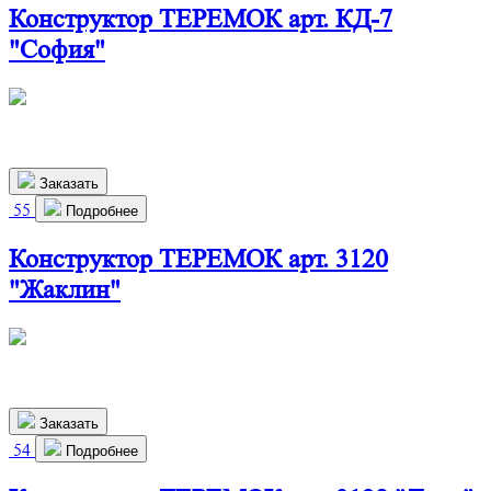
Конструктор ТЕРЕМОК арт. КД-7
"София"
486х292х699 мм
2 640
р.
Заказать
55
Подробнее
Конструктор ТЕРЕМОК арт. 3120
"Жаклин"
486х292х699 мм
2 530
р.
Заказать
54
Подробнее