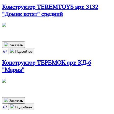
Конструктор TEREMTOYS арт. 3132
"Домик котят" средний
500х410х215 мм
2 400
р.
Заказать
67
Подробнее
Конструктор ТЕРЕМОК арт. КД-6
"Мария"
486х292х699 мм
2 640
р.
Заказать
67
Подробнее