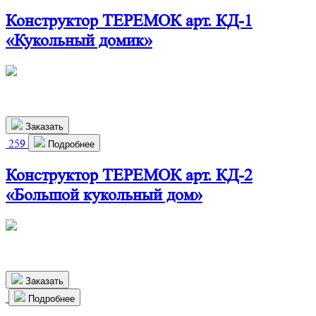
Конструктор ТЕРЕМОК арт. КД-1
«Кукольный домик»
460х280х720 мм
2 350
р.
Заказать
259
Подробнее
Конструктор ТЕРЕМОК арт. КД-2
«Большой кукольный дом»
825х290х1150 мм
6 400
р.
Заказать
Подробнее