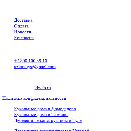
Доставка
Оплата
Новости
Контакты
Контакты
+7 800 100 39 10
teremtoys@gmail.com
© 2019 Кукольные домики из фанеры для барби в Чистополе
Создание сайта
klweb.ru
.
Политика конфиденциальности
Кукольные дома в Домодедово
Кукольные дома в Тамбове
Деревянные конструкторы в Туле
Деревянные конструкторы в Узловой