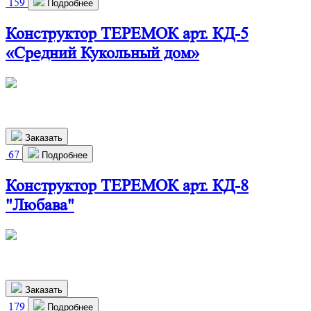
159
Подробнее
Конструктор ТЕРЕМОК арт. КД-5
«Средний Кукольный дом»
660х280х800 мм
2 900
р.
Заказать
67
Подробнее
Конструктор ТЕРЕМОК арт. КД-8
"Любава"
460х280х800 мм
2 910
р.
Заказать
179
Подробнее