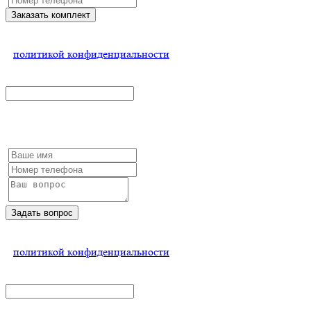
Заказать комплект
Нажимая на кнопку, Вы соглашаетесь
с
политикой конфиденциальности
x
Остались вопросы?
Задать вопрос
Нажимая на кнопку, Вы соглашаетесь
с
политикой конфиденциальности
x