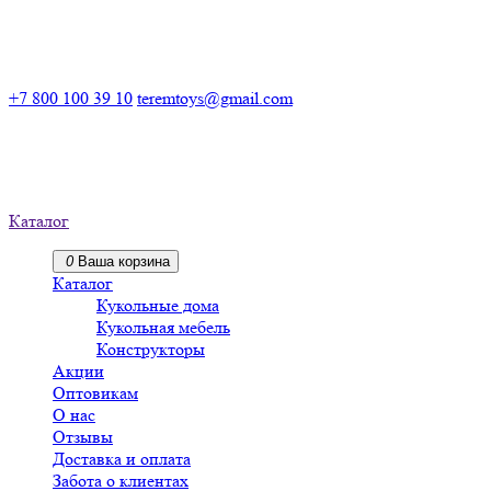
Российский производитель деревянных конструкторов
+7 800 100 39 10
teremtoys@gmail.com
Российский производитель
деревянных конструкторов
Каталог
0
Ваша корзина
Каталог
Кукольные дома
Кукольная мебель
Конструкторы
Акции
Оптовикам
О нас
Отзывы
Доставка и оплата
Забота о клиентах