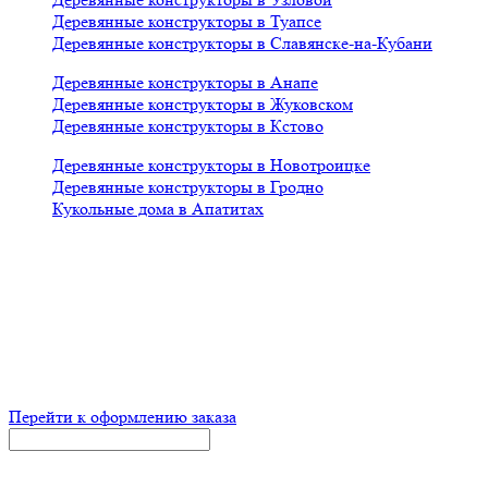
Деревянные конструкторы в Туапсе
Деревянные конструкторы в Славянске-на-Кубани
Деревянные конструкторы в Анапе
Деревянные конструкторы в Жуковском
Деревянные конструкторы в Кстово
Деревянные конструкторы в Новотроицке
Деревянные конструкторы в Гродно
Кукольные дома в Апатитах
x
Корзина
Итого:
р
Перейти к оформлению заказа
Оформление заказа