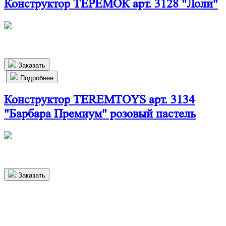
Конструктор ТЕРЕМОК арт. 3128 "Лоли"
440х270х160 мм
880
р.
Заказать
Подробнее
Конструктор TEREMTOYS арт. 3134
"Барбара Премиум" розовый пастель
500х410х215 мм
7 000
р.
Заказать
Более 1000 довольных клиентов в
Чистополе