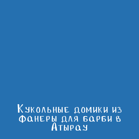
Кукольные домики из
фанеры для барби в
Атырау