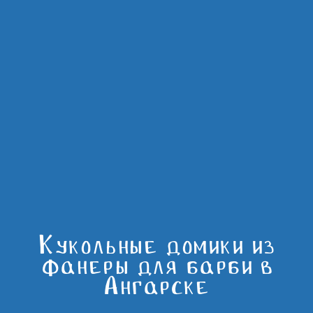
Кукольные домики из
фанеры для барби в
Ангарске