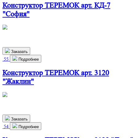
Конструктор ТЕРЕМОК арт. КД-7
"София"
486х292х699 мм
2 640
р.
Заказать
55
Подробнее
Конструктор ТЕРЕМОК арт. 3120
"Жаклин"
486х292х699 мм
2 530
р.
Заказать
54
Подробнее