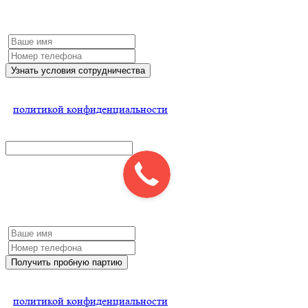
Заполните форму и мы обязательно с Вами свяжемся
Узнать условия сотрудничества
Нажимая на кнопку, Вы соглашаетесь
с
политикой конфиденциальности
x
Получить пробную партию
Заполните форму и мы обязательно с Вами свяжемся
Получить пробную партию
Нажимая на кнопку, Вы соглашаетесь
с
политикой конфиденциальности