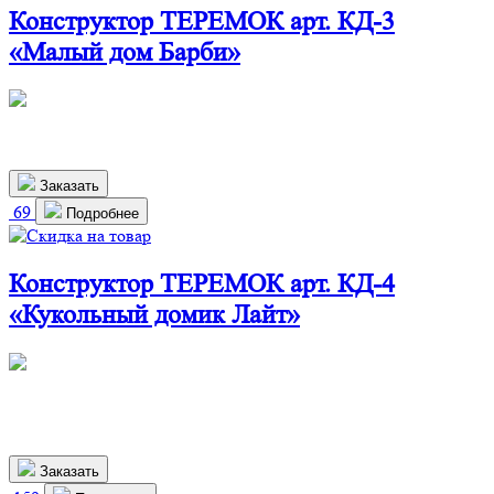
Конструктор ТЕРЕМОК арт. КД-3
«Малый дом Барби»
790х330х470 мм
1 900
р.
Заказать
69
Подробнее
Конструктор ТЕРЕМОК арт. КД-4
«Кукольный домик Лайт»
360х240х700 мм
1 610
р.
1 459 р.
Заказать