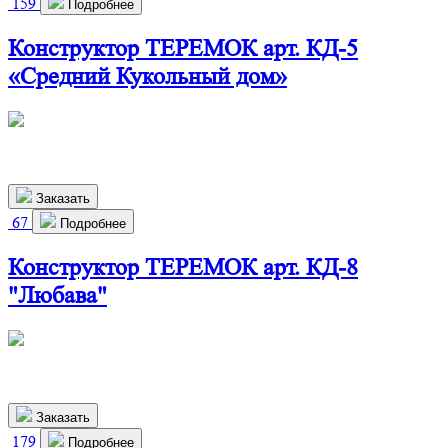
159
Подробнее
Конструктор ТЕРЕМОК арт. КД-5
«Средний Кукольный дом»
660х280х800 мм
2 900
р.
Заказать
67
Подробнее
Конструктор ТЕРЕМОК арт. КД-8
"Любава"
460х280х800 мм
2 910
р.
Заказать
179
Подробнее