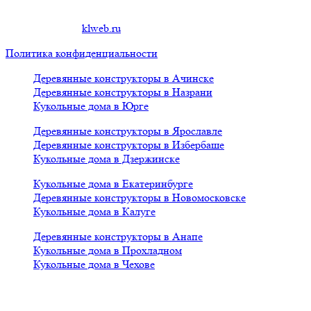
Copyright 2019 г.
Создание сайта
klweb.ru
.
Политика конфиденциальности
Деревянные конструкторы в Ачинске
Деревянные конструкторы в Назрани
Кукольные дома в Юрге
Деревянные конструкторы в Ярославле
Деревянные конструкторы в Избербаше
Кукольные дома в Дзержинске
Кукольные дома в Екатеринбурге
Деревянные конструкторы в Новомосковске
Кукольные дома в Калуге
Деревянные конструкторы в Анапе
Кукольные дома в Прохладном
Кукольные дома в Чехове
x