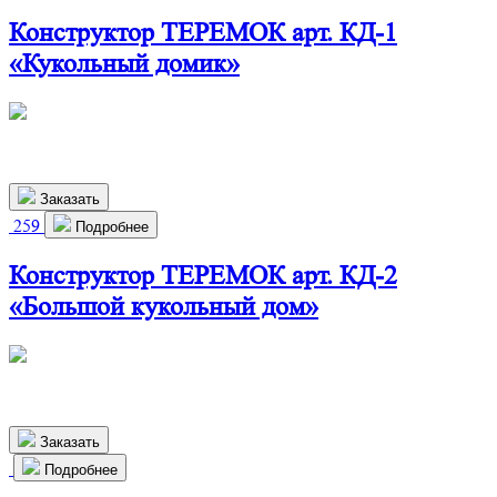
Конструктор ТЕРЕМОК арт. КД-1
«Кукольный домик»
460х280х720 мм
2 350
р.
Заказать
259
Подробнее
Конструктор ТЕРЕМОК арт. КД-2
«Большой кукольный дом»
825х290х1150 мм
6 400
р.
Заказать
Подробнее