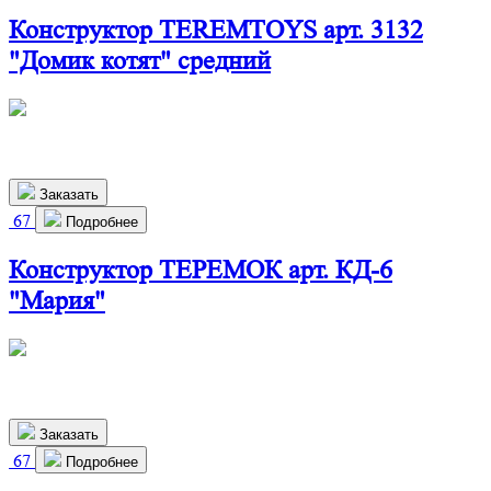
Конструктор TEREMTOYS арт. 3132
"Домик котят" средний
500х410х215 мм
2 400
р.
Заказать
67
Подробнее
Конструктор ТЕРЕМОК арт. КД-6
"Мария"
486х292х699 мм
2 640
р.
Заказать
67
Подробнее