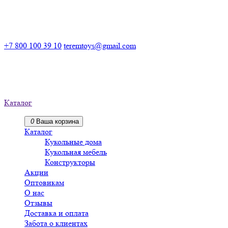
Российский производитель деревянных конструкторов
+7 800 100 39 10
teremtoys@gmail.com
Российский производитель
деревянных конструкторов
Каталог
0
Ваша корзина
Каталог
Кукольные дома
Кукольная мебель
Конструкторы
Акции
Оптовикам
О нас
Отзывы
Доставка и оплата
Забота о клиентах