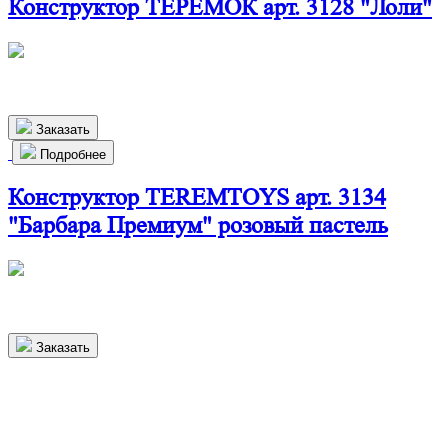
Конструктор ТЕРЕМОК арт. 3128 "Лоли"
440х270х160 мм
880
р.
Заказать
Подробнее
Конструктор TEREMTOYS арт. 3134
"Барбара Премиум" розовый пастель
500х410х215 мм
7 000
р.
Заказать
Более 1000 довольных клиентов в
Великом Новгороде