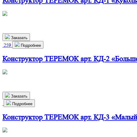
Конструктор ТЕРЕМОК арт. КД-1 «Кукол
460х280х720 мм
2 350
р.
Заказать
259
Подробнее
Конструктор ТЕРЕМОК арт. КД-2 «Больш
825х290х1150 мм
6 400
р.
Заказать
Подробнее
Конструктор ТЕРЕМОК арт. КД-3 «Малый
790х330х470 мм