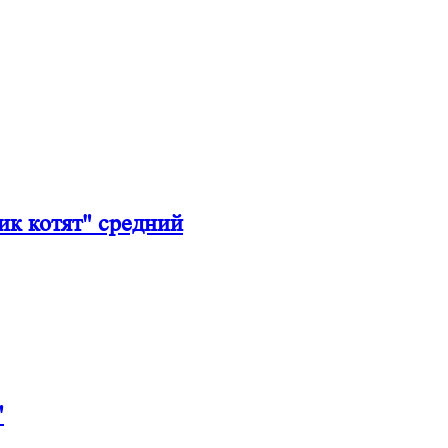
к котят" средний
"