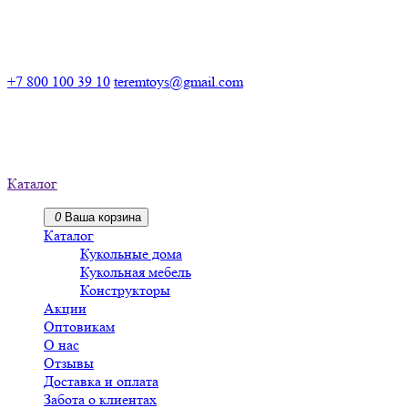
Российский производитель деревянных конструкторов
+7 800 100 39 10
teremtoys@gmail.com
Российский производитель
деревянных конструкторов
Каталог
0
Ваша корзина
Каталог
Кукольные дома
Кукольная мебель
Конструкторы
Акции
Оптовикам
О нас
Отзывы
Доставка и оплата
Забота о клиентах