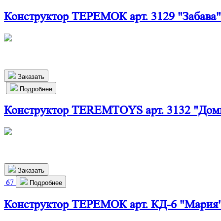
Конструктор ТЕРЕМОК арт. 3129 "Забава"
510х270х190 мм
980
р.
Заказать
Подробнее
Конструктор TEREMTOYS арт. 3132 "Доми
500х410х215 мм
2 400
р.
Заказать
67
Подробнее
Конструктор ТЕРЕМОК арт. КД-6 "Мария