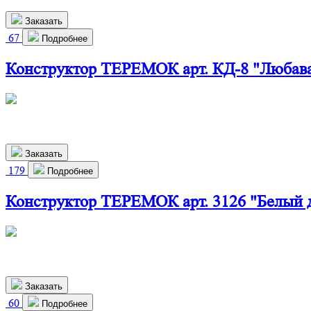
Заказать
67
Подробнее
Конструктор ТЕРЕМОК арт. КД-8 "Любав
460х280х800 мм
2 910
р.
Заказать
179
Подробнее
Конструктор ТЕРЕМОК арт. 3126 "Белый 
460х550х310 мм
2 370
р.
Заказать
60
Подробнее