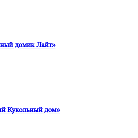
ьный домик Лайт»
ий Кукольный дом»