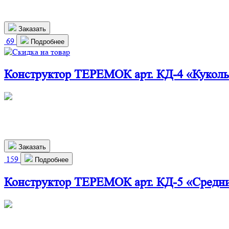
1 900
р.
Заказать
69
Подробнее
Конструктор ТЕРЕМОК арт. КД-4 «Кукол
360х240х700 мм
1 610
р.
1 459 р.
Заказать
159
Подробнее
Конструктор ТЕРЕМОК арт. КД-5 «Средн
660х280х800 мм
2 900
р.