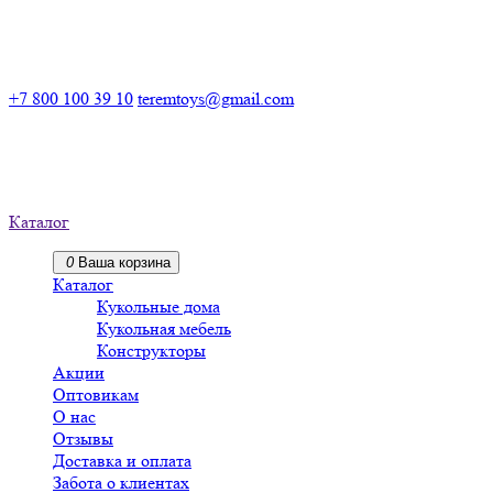
Российский производитель деревянных конструкторов
+7 800 100 39 10
teremtoys@gmail.com
Российский производитель
деревянных конструкторов
Каталог
0
Ваша корзина
Каталог
Кукольные дома
Кукольная мебель
Конструкторы
Акции
Оптовикам
О нас
Отзывы
Доставка и оплата
Забота о клиентах