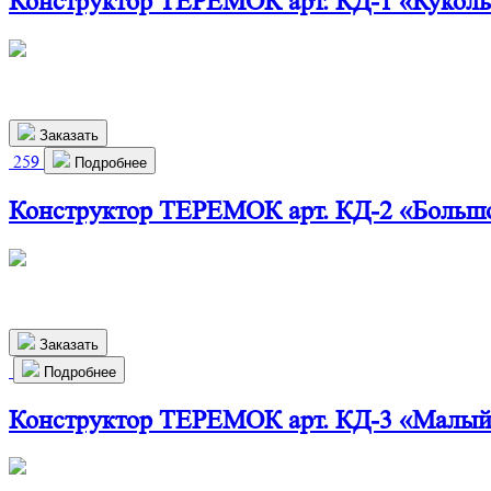
Конструктор ТЕРЕМОК арт. КД-1 «Кукол
460х280х720 мм
2 350
р.
Заказать
259
Подробнее
Конструктор ТЕРЕМОК арт. КД-2 «Больш
825х290х1150 мм
6 400
р.
Заказать
Подробнее
Конструктор ТЕРЕМОК арт. КД-3 «Малый
790х330х470 мм