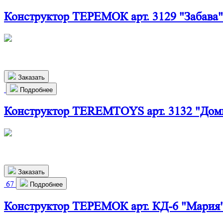
Конструктор ТЕРЕМОК арт. 3129 "Забава"
510х270х190 мм
980
р.
Заказать
Подробнее
Конструктор TEREMTOYS арт. 3132 "Доми
500х410х215 мм
2 400
р.
Заказать
67
Подробнее
Конструктор ТЕРЕМОК арт. КД-6 "Мария