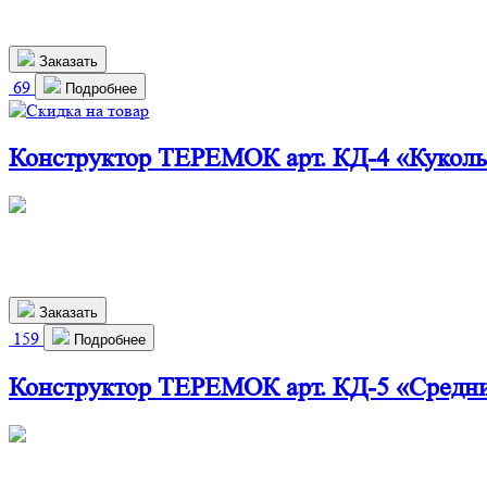
1 900
р.
Заказать
69
Подробнее
Конструктор ТЕРЕМОК арт. КД-4 «Кукол
360х240х700 мм
1 610
р.
1 459 р.
Заказать
159
Подробнее
Конструктор ТЕРЕМОК арт. КД-5 «Средн
660х280х800 мм
2 900
р.