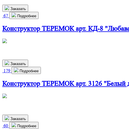
Заказать
67
Подробнее
Конструктор ТЕРЕМОК арт. КД-8 "Любав
460х280х800 мм
2 910
р.
Заказать
179
Подробнее
Конструктор ТЕРЕМОК арт. 3126 "Белый 
460х550х310 мм
2 370
р.
Заказать
60
Подробнее