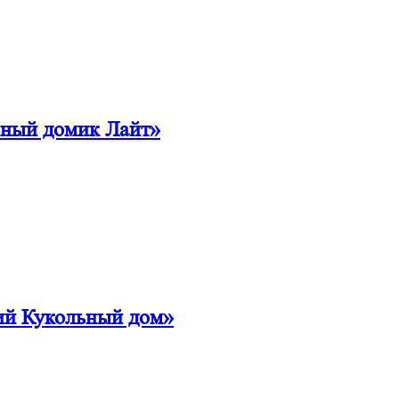
ьный домик Лайт»
ий Кукольный дом»