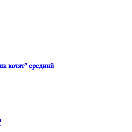
к котят" средний
"