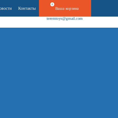
0
овости
Контакты
Ваша корзина
+7 800 100 39 10
teremtoys@gmail.com