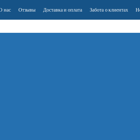
О нас
Отзывы
Доставка и оплата
Забота о клиентах
Н