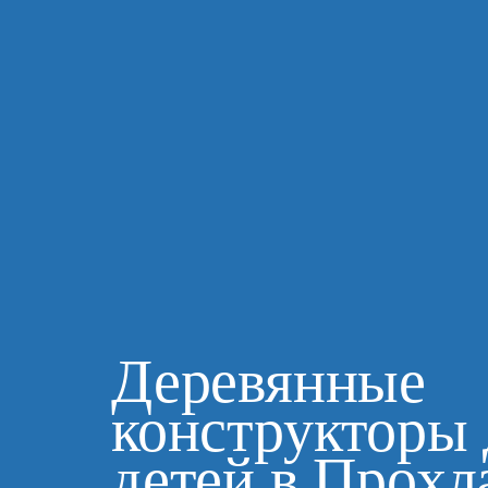
Деревянные
конструкторы 
детей в Прох