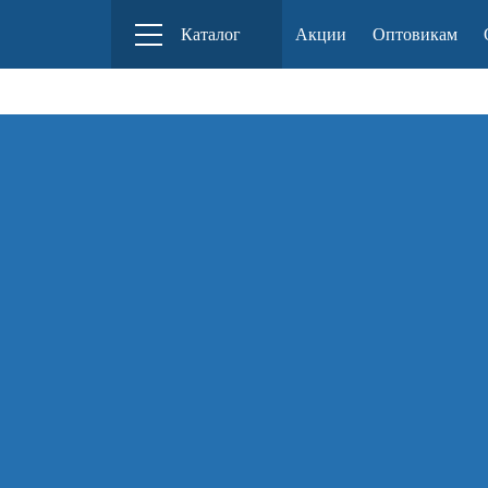
Российский производитель деревянных
Каталог
Акции
Оптовикам
конструкторов