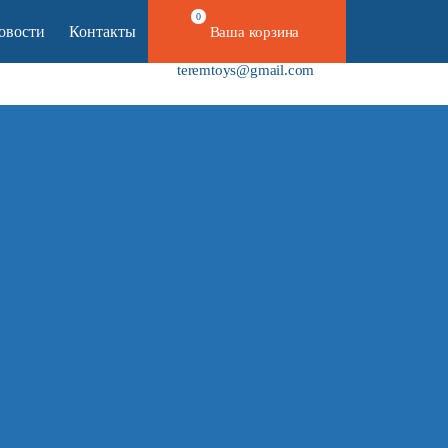
0
овости
Контакты
Ваша корзина
+7 800 100 39 10
teremtoys@gmail.com