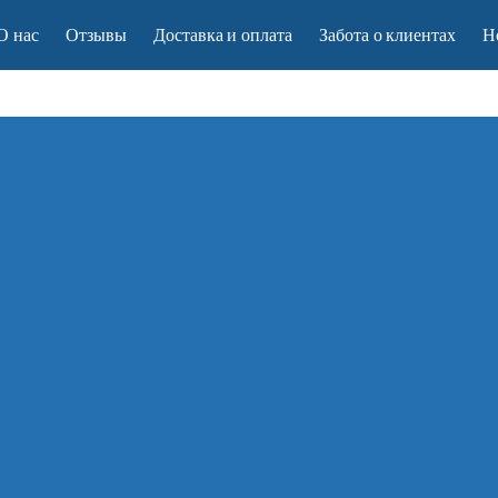
О нас
Отзывы
Доставка и оплата
Забота о клиентах
Н