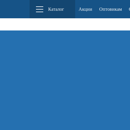
Российский производитель деревянных
Каталог
Акции
Оптовикам
конструкторов