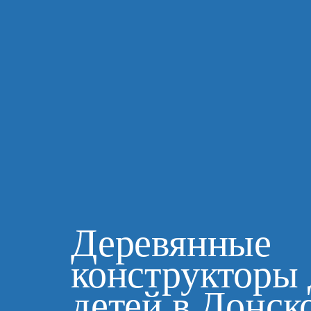
Деревянные
конструкторы 
детей в Донск